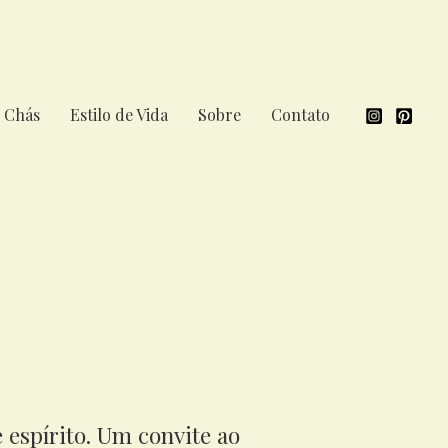
Chás
Estilo de Vida
Sobre
Contato
e espírito. Um convite ao