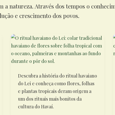
m a natureza. Através dos tempos o conheci
ução e crescimento dos povos.
Descubra a história do ritual havaiano
do Lei e conheça como flores, folhas
e plantas tropicais deram origem a
um dos rituais mais bonitos da
cultura do Havaí.