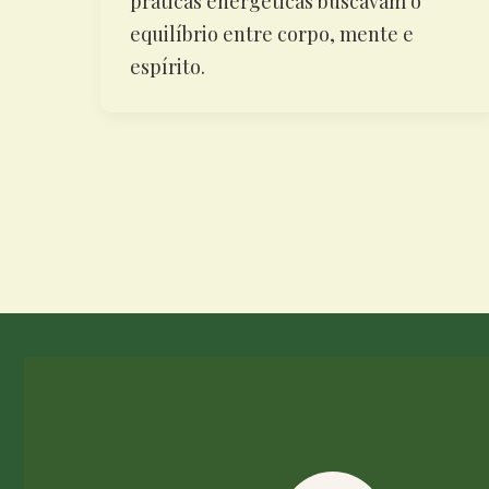
práticas energéticas buscavam o
equilíbrio entre corpo, mente e
espírito.