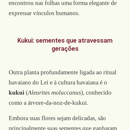
encontrou nas folhas uma forma elegante de
expressar vínculos humanos.
Kukui: sementes que atravessam
gerações
Outra planta profundamente ligada ao ritual
havaiano do Lei e à cultura havaiana é o
kukui
(
Aleurites moluccanus
), conhecido
como a árvore-da-noz-de-kukui.
Embora suas flores sejam delicadas, são
principalmente suas sementes que ganharam