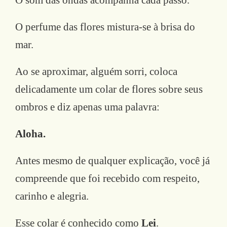
O som das ondas acompanha cada passo.
O perfume das flores mistura-se à brisa do
mar.
Ao se aproximar, alguém sorri, coloca
delicadamente um colar de flores sobre seus
ombros e diz apenas uma palavra:
Aloha.
Antes mesmo de qualquer explicação, você já
compreende que foi recebido com respeito,
carinho e alegria.
Esse colar é conhecido como
Lei
.