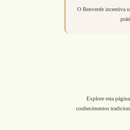
O Benverde incentiva um
prát
Explore esta página
conhecimentos tradicion