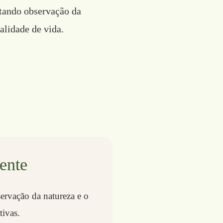
ctando observação da
alidade de vida.
ente
ervação da natureza e o
tivas.