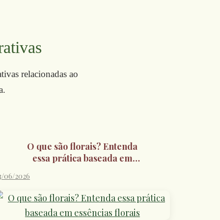
rativas
ativas relacionadas ao
a.
O que são florais? Entenda
essa prática baseada em
essências florais
3/06/2026