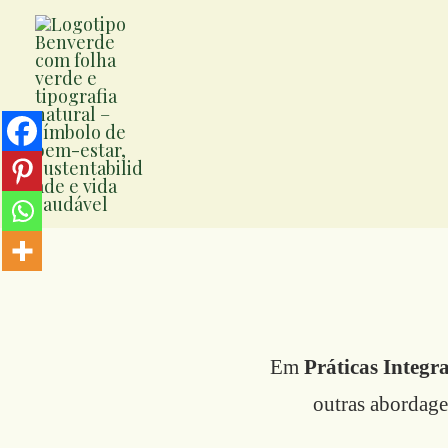
Ir
para
o
conteúdo
Em
Práticas Integra
outras abordage