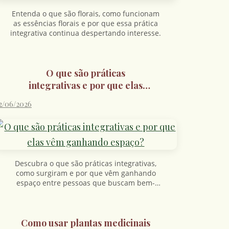
Entenda o que são florais, como funcionam
as essências florais e por que essa prática
integrativa continua despertando interesse.
O que são práticas
integrativas e por que elas
vêm ganhando espaço?
2/06/2026
Descubra o que são práticas integrativas,
como surgiram e por que vêm ganhando
espaço entre pessoas que buscam bem-
estar e cuidado natural.
Como usar plantas medicinais