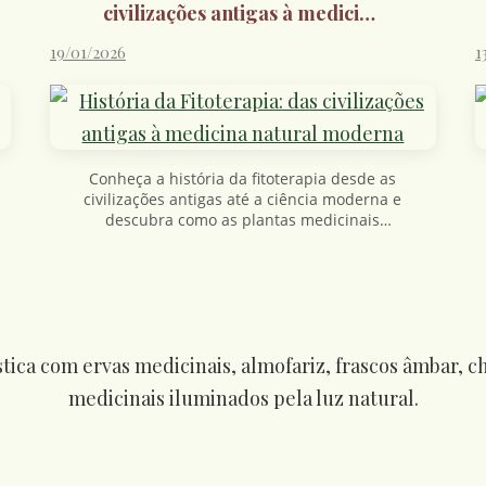
civilizações antigas à medicina
natural moderna
19/01/2026
1
Conheça a história da fitoterapia desde as
civilizações antigas até a ciência moderna e
descubra como as plantas medicinais
cuidam do corpo de forma natural.