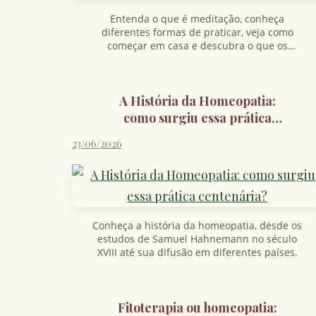
Entenda o que é meditação, conheça
diferentes formas de praticar, veja como
começar em casa e descubra o que os
estudos indicam sobre seus efeitos.
A História da Homeopatia:
como surgiu essa prática
centenária?
23/06/2026
Conheça a história da homeopatia, desde os
estudos de Samuel Hahnemann no século
XVIII até sua difusão em diferentes países.
Fitoterapia ou homeopatia: