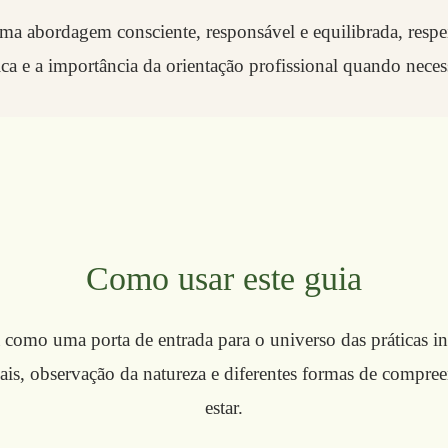
a abordagem consciente, responsável e equilibrada, respei
ica e a importância da orientação profissional quando necess
Como usar este guia
 como uma porta de entrada para o universo das práticas in
ais, observação da natureza e diferentes formas de compre
estar.