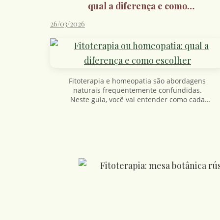
qual a diferença e como
escolher
26/03/2026
Fitoterapia e homeopatia são abordagens
naturais frequentemente confundidas.
Neste guia, você vai entender como cada
uma funciona, suas diferenças e como
escolher com mais consciência no dia a dia.