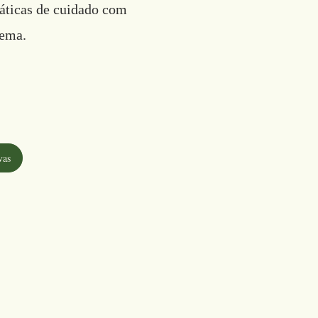
áticas de cuidado com
tema.
vas