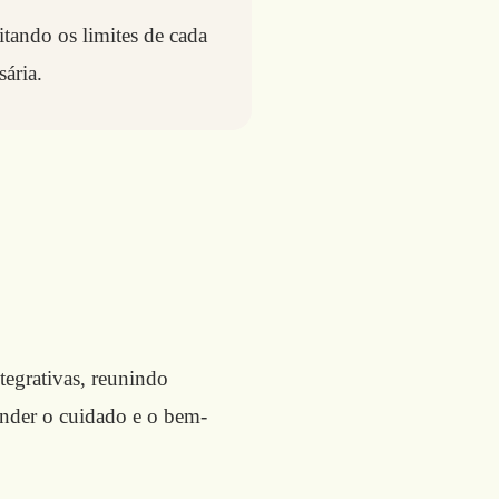
tando os limites de cada
ária.
tegrativas, reunindo
ender o cuidado e o bem-