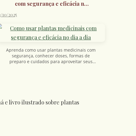
com segurança e eficácia no
dia a dia
3/10/2025
Aprenda como usar plantas medicinais com
segurança, conhecer doses, formas de
preparo e cuidados para aproveitar seus
benefícios no dia a dia.