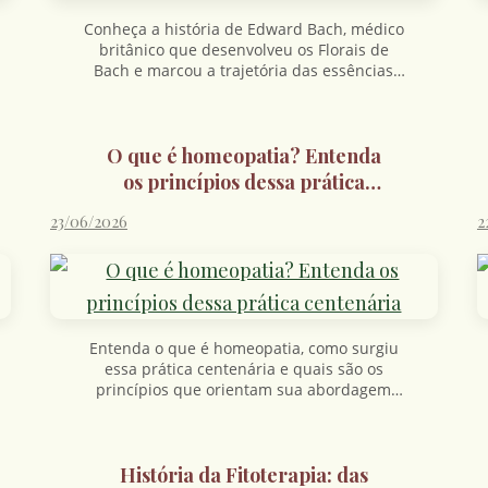
Conheça a história de Edward Bach, médico
britânico que desenvolveu os Florais de
Bach e marcou a trajetória das essências
florais.
O que é homeopatia? Entenda
os princípios dessa prática
centenária
23/06/2026
2
Entenda o que é homeopatia, como surgiu
essa prática centenária e quais são os
princípios que orientam sua abordagem
tradicional.
História da Fitoterapia: das