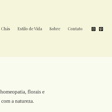
Chás
Estilo de Vida
Sobre
Contato
 homeopatia, florais e
 com a natureza.