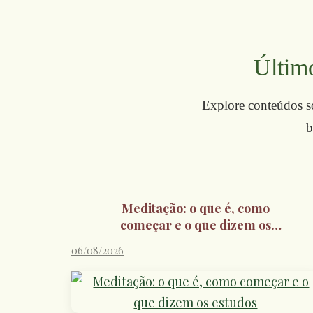
Último
Explore conteúdos sob
b
Meditação: o que é, como
começar e o que dizem os
estudos
06/08/2026