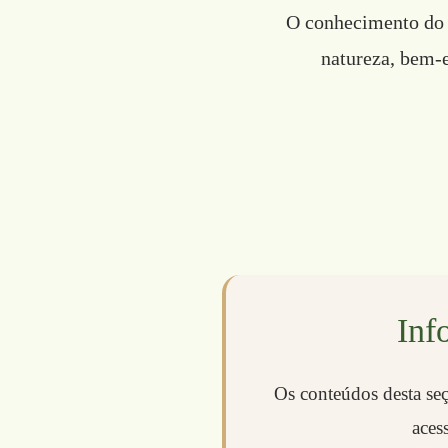
O conhecimento do c
natureza, bem-e
Inf
Os conteúdos desta seç
aces