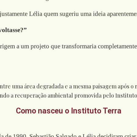
 justamente Lélia quem sugeriu uma ideia aparenteme
 voltasse?”
rigem a um projeto que transformaria completamente
Como nasceu o Instituto Terra
da de 1990, Sebastião Salgado e Lélia decidiram cria