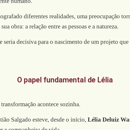
ente humano.
ografado diferentes realidades, uma preocupação tor
sua obra: a relação entre as pessoas e a natureza.
de seria decisiva para o nascimento de um projeto que
O papel fundamental de Lélia
transformação acontece sozinha.
tião Salgado esteve, desde o início,
Lélia Deluiz Wa
er e companheira de vida.