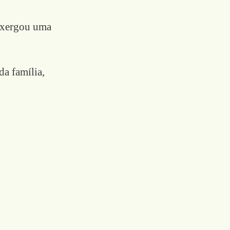
enxergou uma
da família,