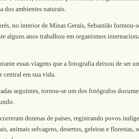
za dos ambientes naturais.
és, no interior de Minas Gerais, Sebastião formou-s
e alguns anos trabalhou em organismos internaciona
urante essas viagens que a fotografia deixou de ser 
 central em sua vida.
adas seguintes, tornou-se um dos fotógrafos docume
mundo.
rcorreram dezenas de países, registrando povos indíge
ais, animais selvagens, desertos, geleiras e florestas