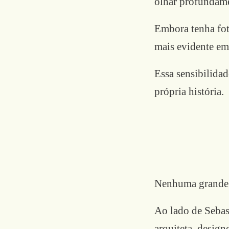
olhar profundam
Embora tenha fot
mais evidente em 
Essa sensibilida
própria história.
Nenhuma grande 
Ao lado de Sebas
arquiteta, design