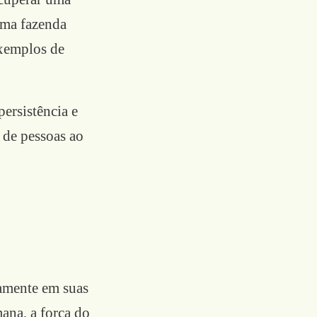
uma fazenda
exemplos de
ersistência e
 de pessoas ao
amente em suas
ana, a força do