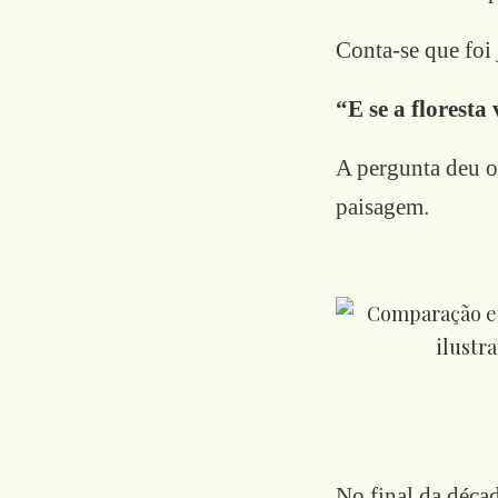
Conta-se que foi
“E se a floresta
A pergunta deu o
paisagem.
No final da déca