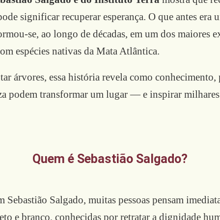
pode significar recuperar esperança. O que antes era 
ormou-se, ao longo de décadas, em um dos maiores 
om espécies nativas da Mata Atlântica.
ar árvores, essa história revela como conhecimento, p
za podem transformar um lugar — e inspirar milhares
Quem é Sebastião Salgado?
m Sebastião Salgado, muitas pessoas pensam imediat
eto e branco, conhecidas por retratar a dignidade hum