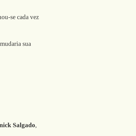
nou-se cada vez
 mudaria sua
nick Salgado
,