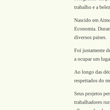
trabalho e a bele
Nascido em Aimor
Economia. Durant
diversos países.
Foi justamente d
a ocupar um lugar
Ao longo das déc
respeitados do 
Seus projetos pe
trabalhadores rur