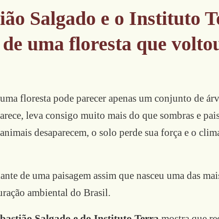
ião Salgado e o Instituto T
 de uma floresta que volto
, uma floresta pode parecer apenas um conjunto de ár
arece, leva consigo muito mais do que sombras e pai
 animais desaparecem, o solo perde sua força e o cli
iante de uma paisagem assim que nasceu uma das mais
auração ambiental do Brasil.
bastião Salgado e do Instituto Terra
mostra que re