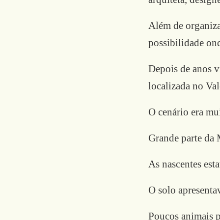
Além de organiza
possibilidade on
Depois de anos vi
localizada no Va
O cenário era mui
Grande parte da 
As nascentes est
O solo apresentav
Poucos animais p