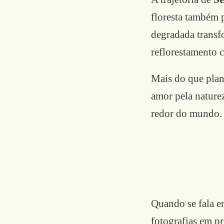
floresta também 
degradada transf
reflorestamento c
Mais do que plant
amor pela nature
redor do mundo.
Quando se fala e
fotografias em pr