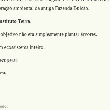
eração ambiental da antiga Fazenda Bulcão.
nstituto Terra
.
 objetivo não era simplesmente plantar árvores.
m ecossistema inteiro.
recuperar:
iva;
solo;