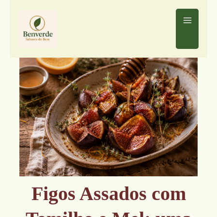
Ir
para
o
conteúdo
Figos Assados com