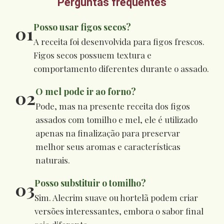
Perguntas frequentes
Posso usar figos secos?
01
A receita foi desenvolvida para figos frescos.
Figos secos possuem textura e
comportamento diferentes durante o assado.
O mel pode ir ao forno?
02
Pode, mas na presente receita dos figos
assados com tomilho e mel, ele é utilizado
apenas na finalização para preservar
melhor seus aromas e características
naturais.
Posso substituir o tomilho?
03
Sim. Alecrim suave ou hortelã podem criar
versões interessantes, embora o sabor final