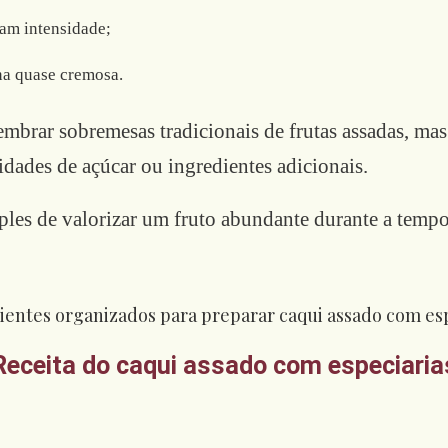
am intensidade;
rna quase cremosa.
embrar sobremesas tradicionais de frutas assadas, ma
dades de açúcar ou ingredientes adicionais.
les de valorizar um fruto abundante durante a tempo
Receita do caqui assado com especiaria