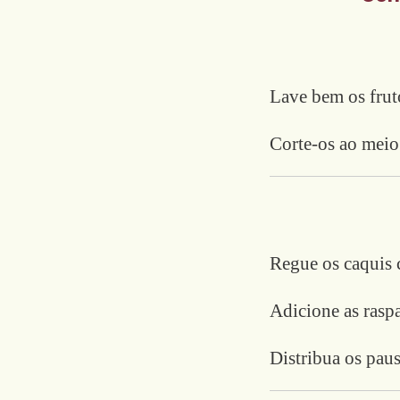
Lave bem os frut
Corte-os ao meio
Regue os caquis 
Adicione as raspa
Distribua os paus