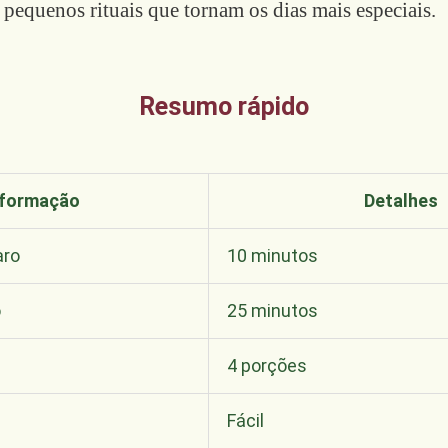
 pequenos rituais que tornam os dias mais especiais.
Resumo rápido
nformação
Detalhes
aro
10 minutos
o
25 minutos
4 porções
Fácil