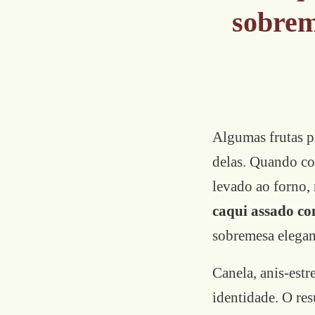
sobrem
Algumas frutas p
delas. Quando co
levado ao forno,
caqui assado co
sobremesa elegan
Canela, anis-est
identidade. O res