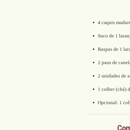
4 caquis maduro
Suco de 1 laran
Raspas de 1 lar
2 paus de canel
2 unidades de a
1 colher (chá) 
Opcional: 1 col
Com