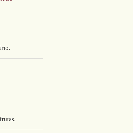
rio.
frutas.