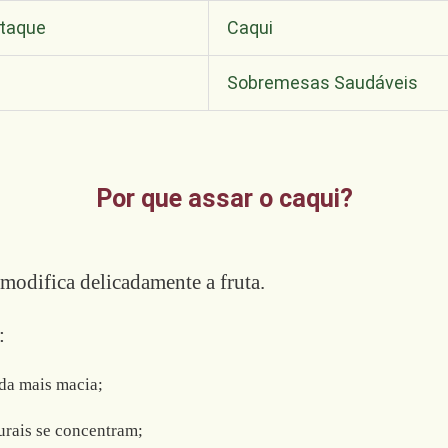
staque
Caqui
Sobremesas Saudáveis
Por que assar o caqui?
modifica delicadamente a fruta.
:
nda mais macia;
urais se concentram;