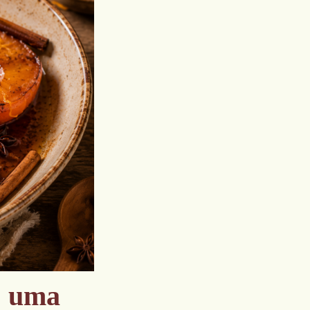
: uma