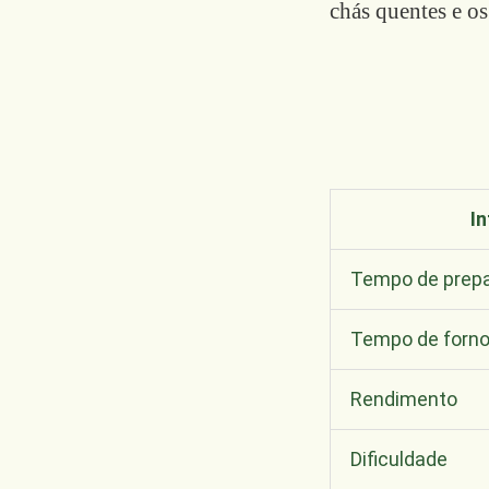
chás quentes e os
I
Tempo de prep
Tempo de forn
Rendimento
Dificuldade