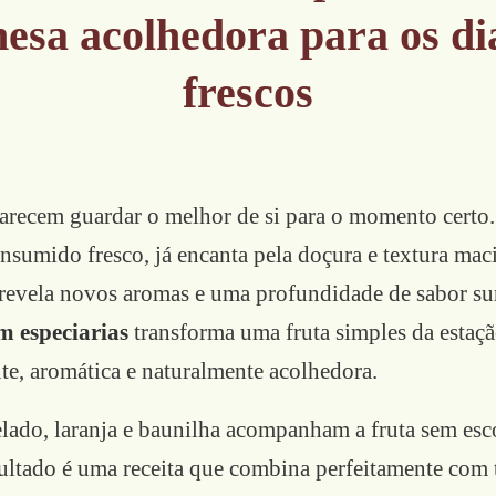
esa acolhedora para os di
frescos
arecem guardar o melhor de si para o momento certo
nsumido fresco, já encanta pela doçura e textura maci
 revela novos aromas e uma profundidade de sabor su
m especiarias
transforma uma fruta simples da esta
te, aromática e naturalmente acolhedora.
relado, laranja e baunilha acompanham a fruta sem es
ultado é uma receita que combina perfeitamente com t