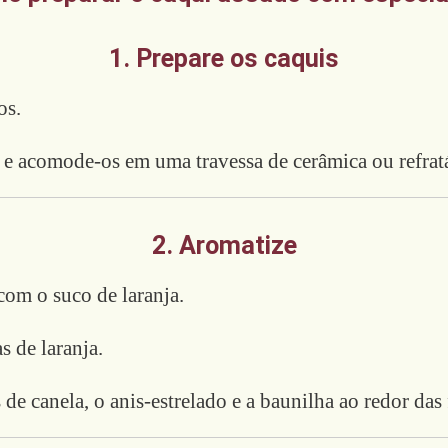
1. Prepare os caquis
os.
 e acomode-os em uma travessa de cerâmica ou refratá
2. Aromatize
com o suco de laranja.
s de laranja.
 de canela, o anis-estrelado e a baunilha ao redor das 