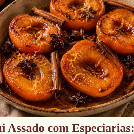
i Assado com Especiarias