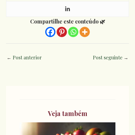
Compartilhe este conteúdo 🌿
←
Post anterior
Post seguinte
→
Veja também