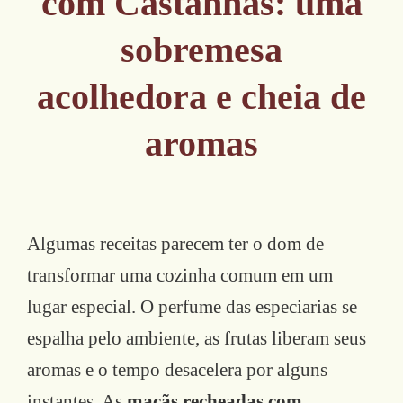
com Castanhas: uma
sobremesa
acolhedora e cheia de
aromas
Algumas receitas parecem ter o dom de
transformar uma cozinha comum em um
lugar especial. O perfume das especiarias se
espalha pelo ambiente, as frutas liberam seus
aromas e o tempo desacelera por alguns
instantes. As
maçãs recheadas com