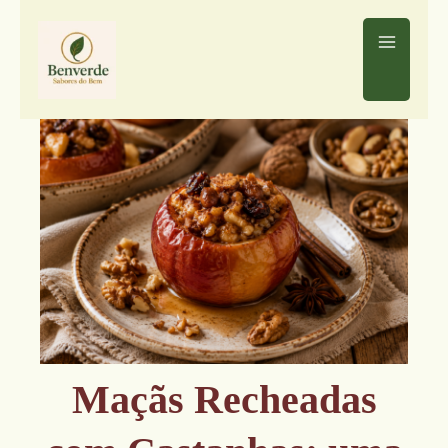
Ir
para
o
conteúdo
Maçãs Recheadas