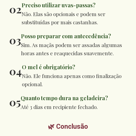
Preciso utilizar uvas-passas?
02
Não. Elas são opcionais e podem ser
substituídas por mais castanhas.
Posso preparar com antecedência?
03
Sim. As maçãs podem ser assadas algumas
horas antes e reaquecidas suavemente.
O mel é obrigatório?
04
Não. Ele funciona apenas como finalização
opcional.
Quanto tempo dura na geladeira?
05
Até 3 dias em recipiente fechado.
🌿 Conclusão