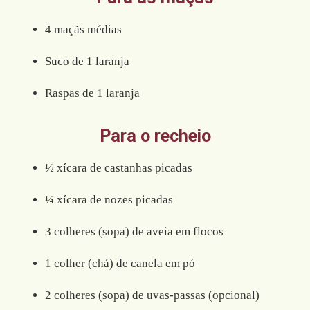
4 maçãs médias
Suco de 1 laranja
Raspas de 1 laranja
Para o recheio
½ xícara de castanhas picadas
¼ xícara de nozes picadas
3 colheres (sopa) de aveia em flocos
1 colher (chá) de canela em pó
2 colheres (sopa) de uvas-passas (opcional)