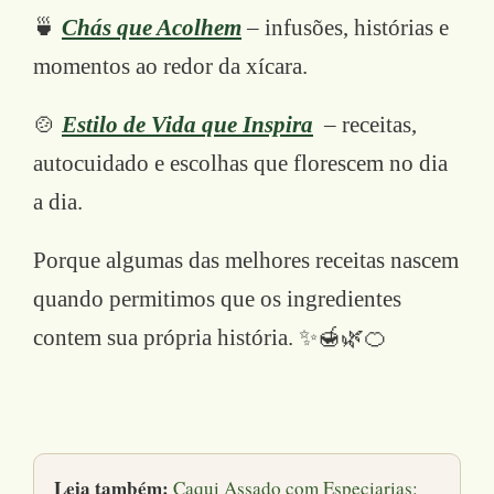
🍵
Chás que Acolhem
– infusões, histórias e
momentos ao redor da xícara.
🍲
Estilo de Vida que Inspira
– receitas,
autocuidado e escolhas que florescem no dia
a dia.
Porque algumas das melhores receitas nascem
quando permitimos que os ingredientes
contem sua própria história. ✨🍯🌿🍊
Leia também:
Caqui Assado com Especiarias: