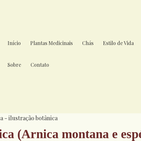
Início
Plantas Medicinais
Chás
Estilo de Vida
Sobre
Contato
ca (Arnica montana e esp