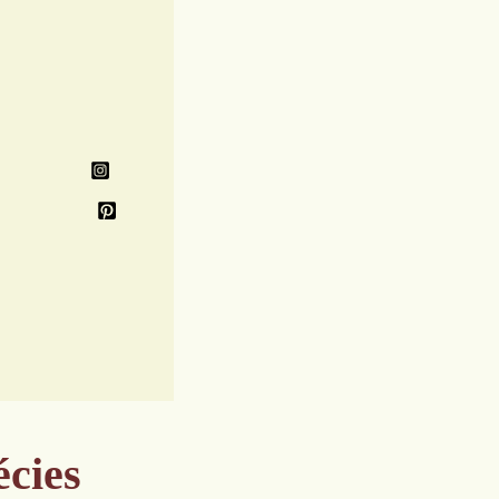
écies