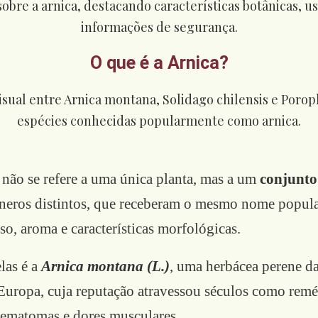
O que é a Arnica?
não se refere a uma única planta, mas a um
conjunto 
êneros distintos, que receberam o mesmo nome popula
o, aroma e características morfológicas.
las é a
Arnica montana (L.)
, uma herbácea perene da
uropa, cuja reputação atravessou séculos como reméd
hematomas e dores musculares.