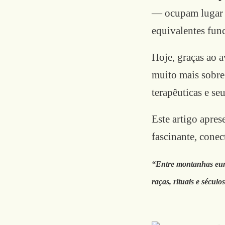
— ocupam lugar d
equivalentes func
Hoje, graças ao 
muito mais sobre 
terapêuticas e se
Este artigo apres
fascinante, conec
“Entre montanhas euro
raças, rituais e sécu