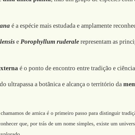
tana
é a espécie mais estudada e amplamente reconhe
lensis
e
Porophyllum ruderale
representam as princi
externa
é o ponto de encontro entre tradição e ciência
do ultrapassa a botânica e alcança o território da
memó
hamamos de arnica é o primeiro passo para distinguir tradiç
econhecer que, por trás de um nome simples, existe um univers
explorado.