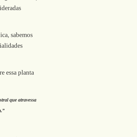
ideradas
gica, sabemos
ialidades
re essa planta
tral que atravessa
a.”