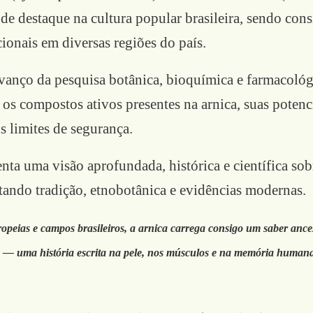
e destaque na cultura popular brasileira, sendo cons
ionais em diversas regiões do país.
avanço da pesquisa botânica, bioquímica e farmacoló
os compostos ativos presentes na arnica, suas potenc
us limites de segurança.
enta uma visão aprofundada, histórica e científica sob
tando tradição, etnobotânica e evidências modernas.
peias e campos brasileiros, a arnica carrega consigo um saber ances
los — uma história escrita na pele, nos músculos e na memória human