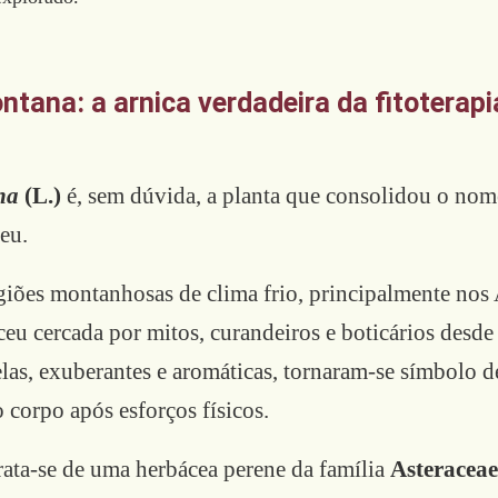
ntana: a arnica verdadeira da fitoterapi
na
(L.)
é, sem dúvida, a planta que consolidou o no
eu.
giões montanhosas de clima frio, principalmente nos 
sceu cercada por mitos, curandeiros e boticários desd
elas, exuberantes e aromáticas, tornaram-se símbolo 
 corpo após esforços físicos.
rata-se de uma herbácea perene da família
Asteraceae