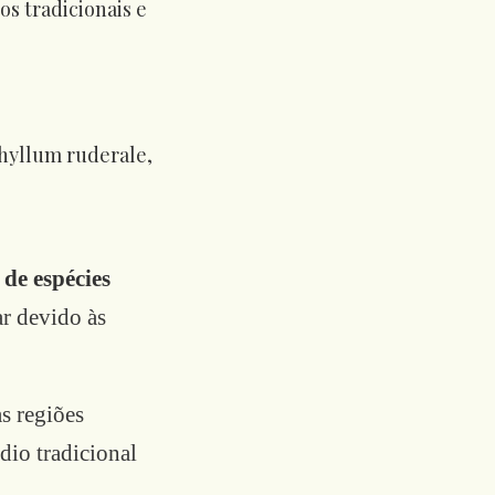
de espécies
r devido às
s regiões
io tradicional