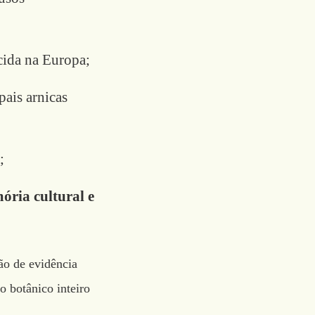
cida na Europa;
pais arnicas
;
ria cultural e
ão de evidência
o botânico inteiro