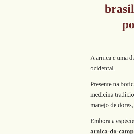
brasi
po
A arnica é uma da
ocidental.
Presente na boti
medicina tradicio
manejo de dores,
Embora a espécie
arnica-do-camp