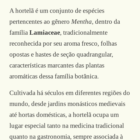
A hortelã é um conjunto de espécies
pertencentes ao gênero
Mentha
, dentro da
família
Lamiaceae
, tradicionalmente
reconhecida por seu aroma fresco, folhas
opostas e hastes de seção quadrangular,
características marcantes das plantas
aromáticas dessa família botânica.
Cultivada há séculos em diferentes regiões do
mundo, desde jardins monásticos medievais
até hortas domésticas, a hortelã ocupa um
lugar especial tanto na medicina tradicional
quanto na gastronomia, sempre associada à