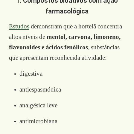
1. Compostos bioativos com ação
farmacológica
Estudos
demonstram que a hortelã concentra
altos níveis de
mentol, carvona, limoneno,
flavonoides e ácidos fenólicos
, substâncias
que apresentam reconhecida atividade:
digestiva
antiespasmódica
analgésica leve
antimicrobiana