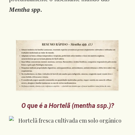
Mentha spp
.
O que é a Hortelã (mentha ssp.)?