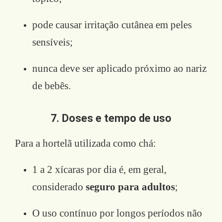
pode causar irritação cutânea em peles
sensíveis;
nunca deve ser aplicado próximo ao nariz
de bebês.
7. Doses e tempo de uso
Para a hortelã utilizada como chá:
1 a 2 xícaras por dia é, em geral,
considerado
seguro para adultos
;
O uso contínuo por longos períodos não