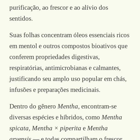
purificação, ao frescor e ao alívio dos
sentidos.
Suas folhas concentram óleos essenciais ricos
em mentol e outros compostos bioativos que
conferem propriedades digestivas,
respiratórias, antimicrobianas e calmantes,
justificando seu amplo uso popular em chás,
infusões e preparações medicinais.
Dentro do gênero
Mentha
, encontram-se
diversas espécies e híbridos, como
Mentha
spicata
,
Mentha × piperita
e
Mentha
arvensis
— e todas compartilham o frescor