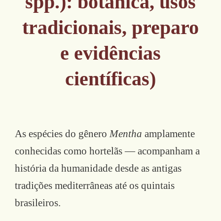
spp.): botânica, usos
tradicionais, preparo
e evidências
científicas)
As espécies do gênero
Mentha
amplamente
conhecidas como hortelãs — acompanham a
história da humanidade desde as antigas
tradições mediterrâneas até os quintais
brasileiros.